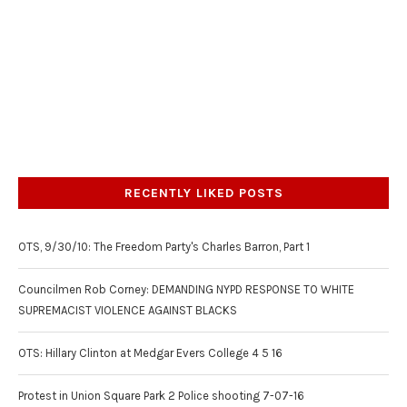
RECENTLY LIKED POSTS
OTS, 9/30/10: The Freedom Party's Charles Barron, Part 1
Councilmen Rob Corney: DEMANDING NYPD RESPONSE TO WHITE
SUPREMACIST VIOLENCE AGAINST BLACKS
OTS: Hillary Clinton at Medgar Evers College 4 5 16
Protest in Union Square Park 2 Police shooting 7-07-16