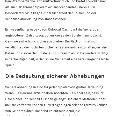
Benutzeroberfläche ist benutzerfreundlich und bietet sowohl neuen
als auch erfahrenen Spielern ein ansprechendes Erlebnis. Ein
besonderer Fokus liegt auf der Sicherheit der Spieler und der
schnellen Abwicklung von Transaktionen.
Ein wesentlicher Aspekt von Robocat Casino ist die Vielfalt der
angebotenen Zahlungsoptionen, die es den Spielern ermöglicht,
Gewinne einfach und sicher abzuheben. Die Plattform hat sich
verpflichtet, die höchsten Sicherheitsstandards einzuhalten, um die
Daten und Gelder der Spieler zu schützen. Dies ist besonders wichtig
in der heutigen Zeit, in der Online-Sicherheit eine herausragende Rolle
spielt.
Die Bedeutung sicherer Abhebungen
Sichere Abhebungen sind für jeden Spieler von großer Bedeutung.
Wenn Sie Gewinne erzielt haben, möchten Sie sicher sein, dass Ihr
Geld sicher und schnell zu Ihnen gelangt. Unsichere Methoden oder
unklare Verfahren können zu Verzögerungen oder sogar zum Verlust
von Geldern führen. Daher ist es entscheidend, die