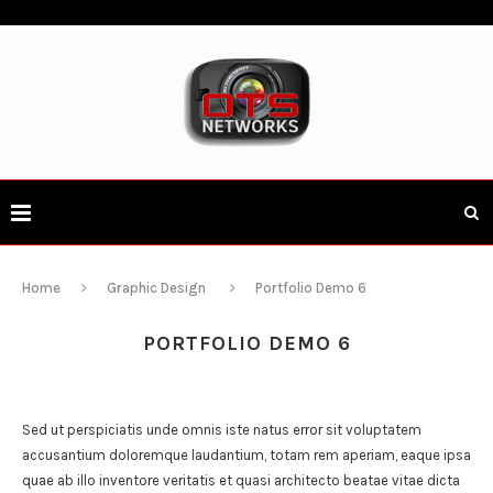
Home
Graphic Design
Portfolio Demo 6
PORTFOLIO DEMO 6
Sed ut perspiciatis unde omnis iste natus error sit voluptatem
accusantium doloremque laudantium, totam rem aperiam, eaque ipsa
quae ab illo inventore veritatis et quasi architecto beatae vitae dicta